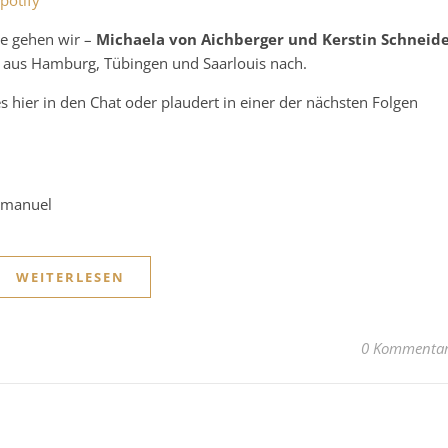
potify
ge gehen wir –
Michaela von Aichberger und Kerstin Schneid
n aus Hamburg, Tübingen und Saarlouis nach.
es hier in den Chat oder plaudert in einer der nächsten Folgen
 Emanuel
WEITERLESEN
0 Kommenta