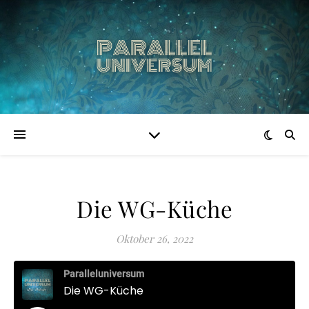
Die WG-Küche
Oktober 26, 2022
Paralleluniversum
Die WG-Küche