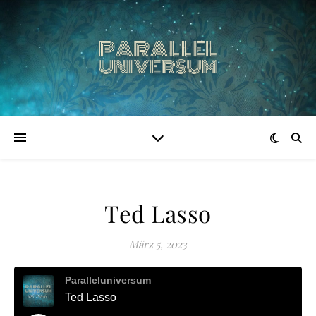
Ted Lasso
März 5, 2023
Paralleluniversum
Ted Lasso