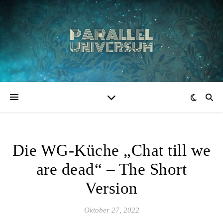
Die WG-Küche „Chat till we
are dead“ – The Short
Version
Oktober 27, 2022